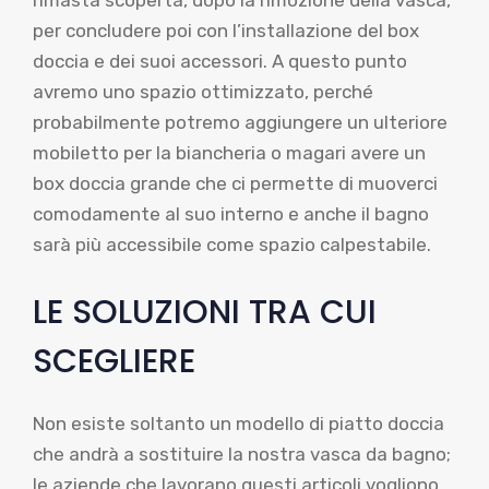
rimasta scoperta, dopo la rimozione della vasca,
per concludere poi con l’installazione del box
doccia e dei suoi accessori. A questo punto
avremo uno spazio ottimizzato, perché
probabilmente potremo aggiungere un ulteriore
mobiletto per la biancheria o magari avere un
box doccia grande che ci permette di muoverci
comodamente al suo interno e anche il bagno
sarà più accessibile come spazio calpestabile.
LE SOLUZIONI TRA CUI
SCEGLIERE
Non esiste soltanto un modello di piatto doccia
che andrà a sostituire la nostra vasca da bagno;
le aziende che lavorano questi articoli vogliono