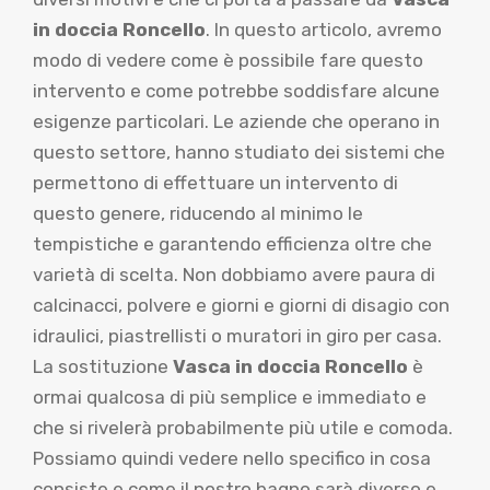
in doccia Roncello
. In questo articolo, avremo
modo di vedere come è possibile fare questo
intervento e come potrebbe soddisfare alcune
esigenze particolari. Le aziende che operano in
questo settore, hanno studiato dei sistemi che
permettono di effettuare un intervento di
questo genere, riducendo al minimo le
tempistiche e garantendo efficienza oltre che
varietà di scelta. Non dobbiamo avere paura di
calcinacci, polvere e giorni e giorni di disagio con
idraulici, piastrellisti o muratori in giro per casa.
La sostituzione
Vasca in doccia Roncello
è
ormai qualcosa di più semplice e immediato e
che si rivelerà probabilmente più utile e comoda.
Possiamo quindi vedere nello specifico in cosa
consiste e come il nostro bagno sarà diverso e