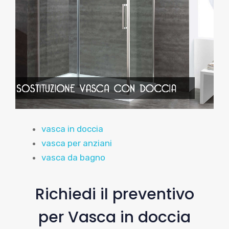
vasca in doccia
vasca per anziani
vasca da bagno
Richiedi il preventivo
per Vasca in doccia