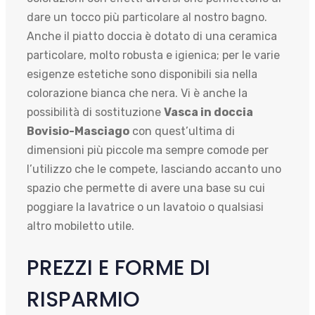
dare un tocco più particolare al nostro bagno.
Anche il piatto doccia è dotato di una ceramica
particolare, molto robusta e igienica; per le varie
esigenze estetiche sono disponibili sia nella
colorazione bianca che nera. Vi è anche la
possibilità di sostituzione
Vasca in doccia
Bovisio-Masciago
con quest’ultima di
dimensioni più piccole ma sempre comode per
l’utilizzo che le compete, lasciando accanto uno
spazio che permette di avere una base su cui
poggiare la lavatrice o un lavatoio o qualsiasi
altro mobiletto utile.
PREZZI E FORME DI
RISPARMIO