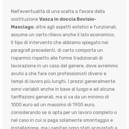
Nell’eventualità di una scelta a favore della
sostituzione
Vasca in doccia Bovisio-
Masciago
, oltre agli aspetti estetici e funzionali,
assume un certo rilievo anche il lato economico.
Il tipo di intervento che abbiamo spiegato nei
paragrafi precedenti, di certo comporta un
risparmio rispetto alle forme tradizionali di
lavorazione in un caso del genere, dove avremmo
avuto a che fare con professionisti diversi e
tempi di lavoro più lunghi. I prezzi generalmente
sono variabili anche in base al luogo e ad alcune
tariffazioni generali, ma si va da un minimo di
1000 euro ad un massimo di 1900 euro,
considerando se si opta per un lavoro completo o
nel caso in cui si paga solamente smontaggio e
installazione, ma i sanitari sono stati acquistati a