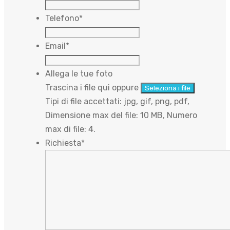
Telefono
*
Email
*
Allega le tue foto
Trascina i file qui oppure
Seleziona i file
Tipi di file accettati: jpg, gif, png, pdf,
Dimensione max del file: 10 MB, Numero
max di file: 4.
Richiesta
*