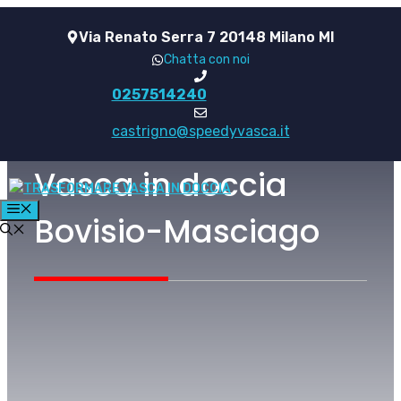
Vai
Via Renato Serra 7 20148 Milano MI
al
Chatta con noi
contenuto
0257514240
castrigno@speedyvasca.it
Vasca in doccia
MENU
Bovisio-Masciago