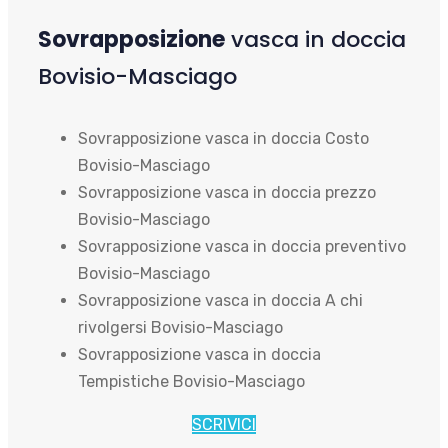
Sovrapposizione
vasca in doccia
Bovisio-Masciago
Sovrapposizione vasca in doccia Costo
Bovisio-Masciago
Sovrapposizione vasca in doccia prezzo
Bovisio-Masciago
Sovrapposizione vasca in doccia preventivo
Bovisio-Masciago
Sovrapposizione vasca in doccia A chi
rivolgersi Bovisio-Masciago
Sovrapposizione vasca in doccia
Tempistiche Bovisio-Masciago
SCRIVICI