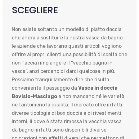
SCEGLIERE
Non esiste soltanto un modello di piatto doccia
che andrà a sostituire la nostra vasca da bagno;
le aziende che lavorano questi articoli vogliono
offrire ai propri clienti una possibilità di scelta che
non faccia rimpiangere il “vecchio bagno in
vasca”, anzi cercano di darci qualcosa in più.
Possiamo tranquillamente dire che risulta
conveniente il passaggio da
Vasca in doccia
Bovisio-Masciago
e non mancano né le varietà
né tantomeno la qualità. Il mercato offre infatti
diverse tipologie di box doccia e di rivestimenti
interni, lì dove è stata rimossa la vecchia vasca
da bagno; infatti sono disponibili diverse
colorazioni con effetti diversi che permettono di