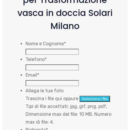
vasca in doccia Solari
Milano
Nome e Cognome
*
Telefono
*
Email
*
Allega le tue foto
Trascina i file qui oppure
Seleziona i file
Tipi di file accettati: jpg, gif, png, pdf,
Dimensione max del file: 10 MB, Numero
max di file: 4.
Richiesta
*