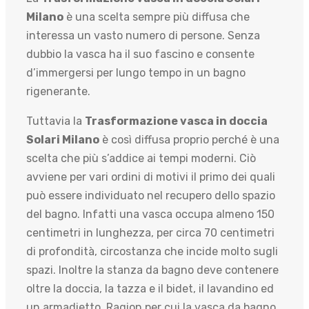
Milano
è una scelta sempre più diffusa che
interessa un vasto numero di persone. Senza
dubbio la vasca ha il suo fascino e consente
d’immergersi per lungo tempo in un bagno
rigenerante.
Tuttavia la
Trasformazione vasca in doccia
Solari Milano
è così diffusa proprio perché è una
scelta che più s’addice ai tempi moderni. Ciò
avviene per vari ordini di motivi il primo dei quali
può essere individuato nel recupero dello spazio
del bagno. Infatti una vasca occupa almeno 150
centimetri in lunghezza, per circa 70 centimetri
di profondità, circostanza che incide molto sugli
spazi. Inoltre la stanza da bagno deve contenere
oltre la doccia, la tazza e il bidet, il lavandino ed
un armadietto. Ragion per cui la vasca da bagno