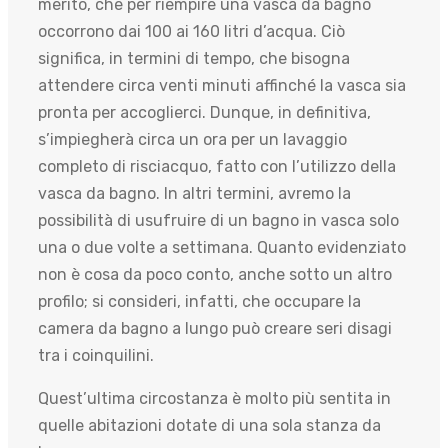
merito, che per riempire una vasca da bagno
occorrono dai 100 ai 160 litri d’acqua. Ciò
significa, in termini di tempo, che bisogna
attendere circa venti minuti affinché la vasca sia
pronta per accoglierci. Dunque, in definitiva,
s’impiegherà circa un ora per un lavaggio
completo di risciacquo, fatto con l’utilizzo della
vasca da bagno. In altri termini, avremo la
possibilità di usufruire di un bagno in vasca solo
una o due volte a settimana. Quanto evidenziato
non è cosa da poco conto, anche sotto un altro
profilo; si consideri, infatti, che occupare la
camera da bagno a lungo può creare seri disagi
tra i coinquilini.
Quest’ultima circostanza è molto più sentita in
quelle abitazioni dotate di una sola stanza da