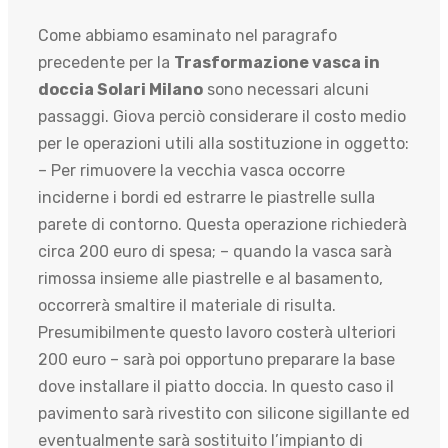
Come abbiamo esaminato nel paragrafo
precedente per la
Trasformazione vasca in
doccia Solari Milano
sono necessari alcuni
passaggi. Giova perciò considerare il costo medio
per le operazioni utili alla sostituzione in oggetto:
– Per rimuovere la vecchia vasca occorre
inciderne i bordi ed estrarre le piastrelle sulla
parete di contorno. Questa operazione richiederà
circa 200 euro di spesa; – quando la vasca sarà
rimossa insieme alle piastrelle e al basamento,
occorrerà smaltire il materiale di risulta.
Presumibilmente questo lavoro costerà ulteriori
200 euro – sarà poi opportuno preparare la base
dove installare il piatto doccia. In questo caso il
pavimento sarà rivestito con silicone sigillante ed
eventualmente sarà sostituito l’impianto di