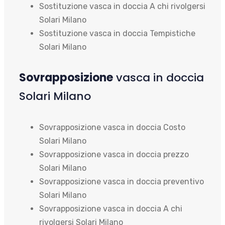
Sostituzione vasca in doccia A chi rivolgersi
Solari Milano
Sostituzione vasca in doccia Tempistiche
Solari Milano
Sovrapposizione
vasca in doccia
Solari Milano
Sovrapposizione vasca in doccia Costo
Solari Milano
Sovrapposizione vasca in doccia prezzo
Solari Milano
Sovrapposizione vasca in doccia preventivo
Solari Milano
Sovrapposizione vasca in doccia A chi
rivolgersi Solari Milano