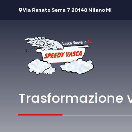
Vai
Via Renato Serra 7 20148 Milano MI
al
contenuto
Trasformazione 