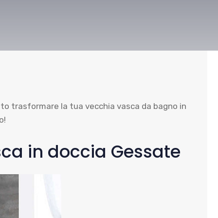
ento trasformare la tua vecchia vasca da bagno in
o!
sca in doccia Gessate