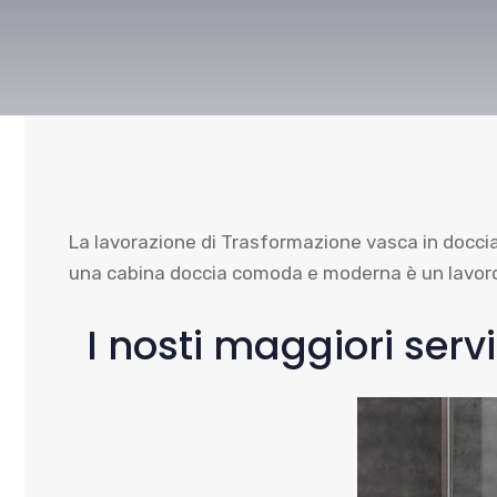
La lavorazione di Trasformazione vasca in doccia
una cabina doccia comoda e moderna è un lavoro 
I nosti maggiori ser