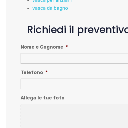
vasca per anziani
vasca da bagno
Richiedi il prevent
Nome e Cognome
*
Telefono
*
Allega le tue foto