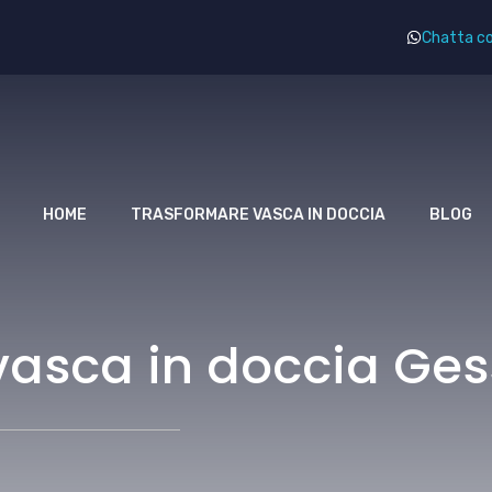
Chatta co
HOME
TRASFORMARE VASCA IN DOCCIA
BLOG
vasca in doccia Ges