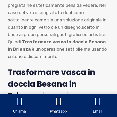
pregiata ne esteticamente bella da vedere. Nel
caso del vetro serigrafato dobbiamo
sottolineare come sia una soluzione originale in
quanto in ogni vetro c è un disegno,scelto in
base ai propri personali gusti grafici ed artistici.
Quindi
Trasformare vasca in doccia Besana
in Brianza
è un’operazione fattibile ma usando
criterio e discernimento.
Trasformare vasca in
doccia Besana in
Brianza
: i prezzi
Una delle cose più importanti da valutare
Chiama
Whatsapp
Email