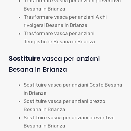
Trasformare vasca per anziani preventivo
Besana in Brianza
Trasformare vasca per anziani A chi
rivolgersi Besana in Brianza
Trasformare vasca per anziani
Tempistiche Besana in Brianza
Sostituire
vasca per anziani
Besana in Brianza
Sostituire vasca per anziani Costo Besana
in Brianza
Sostituire vasca per anziani prezzo
Besana in Brianza
Sostituire vasca per anziani preventivo
Besana in Brianza