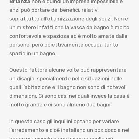
Brianza
non è quindi un’impresa impossibile e
anzi può portare dei benefici, relativi
soprattutto all’ottimizzazione degli spazi. Non è
un mistero infatti che la vasca da bagno è molto
confortevole e spaziosa ed è molto amata dalle
persone, però obiettivamente occupa tanto
spazio in un bagno .
Questo fattore alcune volte può rappresentare
un disagio, specialmente nelle situazioni nelle
quali l’abitazione e il bagno non sono di notevoli
dimensioni. Ci sono casi nei quali invece la casa è
molto grande e ci sono almeno due bagni.
In questa caso gli inquilini optano per variare
l’arredamento e cioè installano un box doccia nel
bagno più piccolo e una vasca in quello più