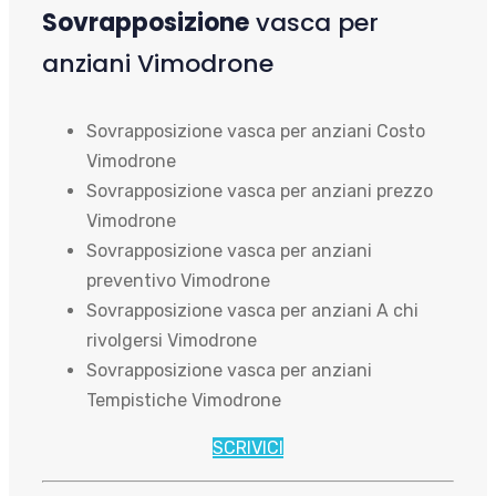
Sovrapposizione
vasca per
anziani Vimodrone
Sovrapposizione vasca per anziani Costo
Vimodrone
Sovrapposizione vasca per anziani prezzo
Vimodrone
Sovrapposizione vasca per anziani
preventivo Vimodrone
Sovrapposizione vasca per anziani A chi
rivolgersi Vimodrone
Sovrapposizione vasca per anziani
Tempistiche Vimodrone
SCRIVICI