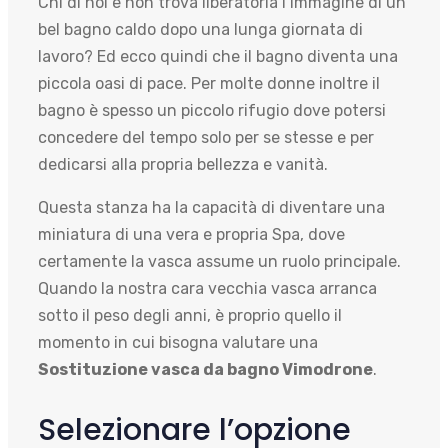
Chi di noi e non trova liberatoria l’immagine di un
bel bagno caldo dopo una lunga giornata di
lavoro? Ed ecco quindi che il bagno diventa una
piccola oasi di pace. Per molte donne inoltre il
bagno è spesso un piccolo rifugio dove potersi
concedere del tempo solo per se stesse e per
dedicarsi alla propria bellezza e vanità.
Questa stanza ha la capacità di diventare una
miniatura di una vera e propria Spa, dove
certamente la vasca assume un ruolo principale.
Quando la nostra cara vecchia vasca arranca
sotto il peso degli anni, è proprio quello il
momento in cui bisogna valutare una
Sostituzione vasca da bagno Vimodrone
.
Selezionare l’opzione