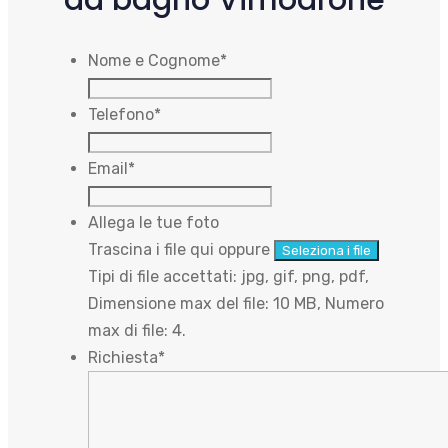
Nome e Cognome
*
Telefono
*
Email
*
Allega le tue foto
Trascina i file qui oppure
Seleziona i file
Tipi di file accettati: jpg, gif, png, pdf,
Dimensione max del file: 10 MB, Numero
max di file: 4.
Richiesta
*