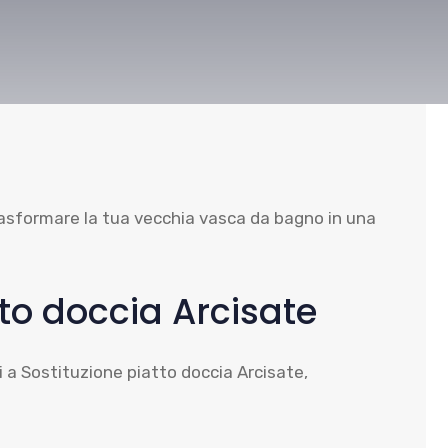
trasformare la tua vecchia vasca da bagno in una
tto doccia Arcisate