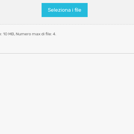
Seleziona i file
le: 10 MB, Numero max di file: 4.