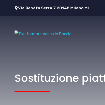
Vai
Via Renato Serra 7 20148 Milano MI
al
contenuto
Sostituzione piat