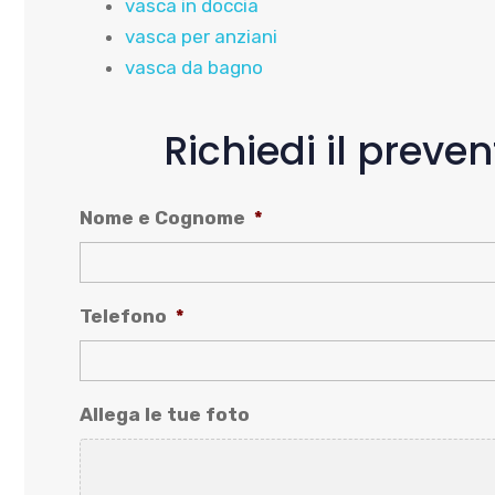
vasca in doccia
vasca per anziani
vasca da bagno
Richiedi il preve
Nome e Cognome
*
Telefono
*
Allega le tue foto