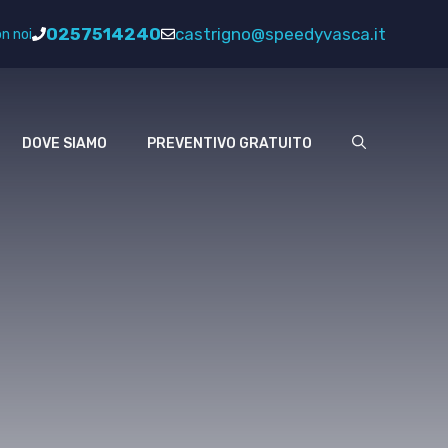
0257514240
castrigno@speedyvasca.it
n noi
DOVE SIAMO
PREVENTIVO GRATUITO