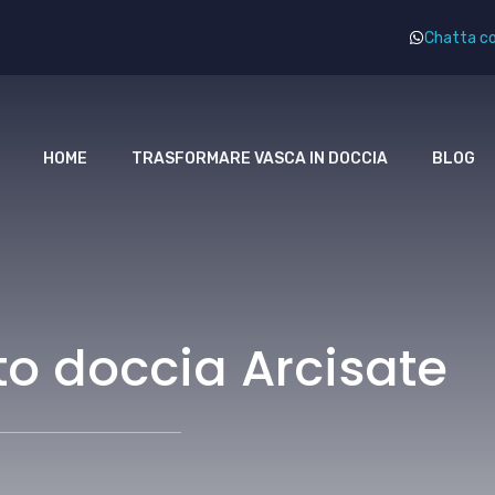
Chatta co
HOME
TRASFORMARE VASCA IN DOCCIA
BLOG
to doccia Arcisate