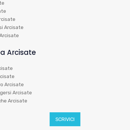
te
ate
rcisate
si Arcisate
Arcisate
a Arcisate
cisate
rcisate
vo Arcisate
lgersi Arcisate
che Arcisate
SCRIVICI