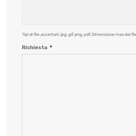
Tipi di file accettati: jpg, gif, png, pdf, Dimensione max del fi
Richiesta
*