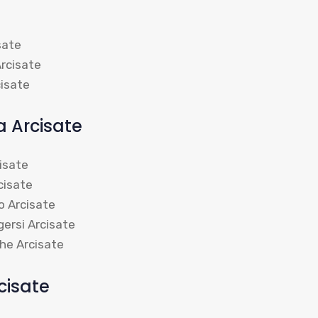
sate
Arcisate
cisate
a Arcisate
isate
cisate
o Arcisate
gersi Arcisate
he Arcisate
cisate