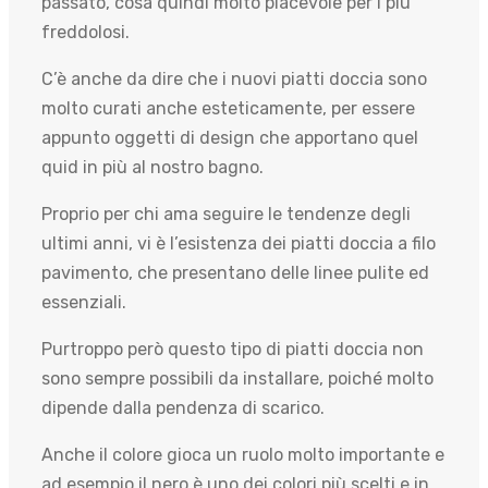
passato, cosa quindi molto piacevole per i più
freddolosi.
C’è anche da dire che i nuovi piatti doccia sono
molto curati anche esteticamente, per essere
appunto oggetti di design che apportano quel
quid in più al nostro bagno.
Proprio per chi ama seguire le tendenze degli
ultimi anni, vi è l’esistenza dei piatti doccia a filo
pavimento, che presentano delle linee pulite ed
essenziali.
Purtroppo però questo tipo di piatti doccia non
sono sempre possibili da installare, poiché molto
dipende dalla pendenza di scarico.
Anche il colore gioca un ruolo molto importante e
ad esempio il nero è uno dei colori più scelti e in