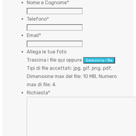
Nome e Cognome
*
Telefono
*
Email
*
Allega le tue foto
Trascina i file qui oppure
Seleziona i file
Tipi di file accettati: jpg, gif, png, pdf,
Dimensione max del file: 10 MB, Numero
max di file: 4.
Richiesta
*