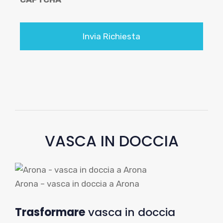
a
c
y
*
VASCA IN DOCCIA
Arona – vasca in doccia a Arona
Trasformare
vasca in doccia