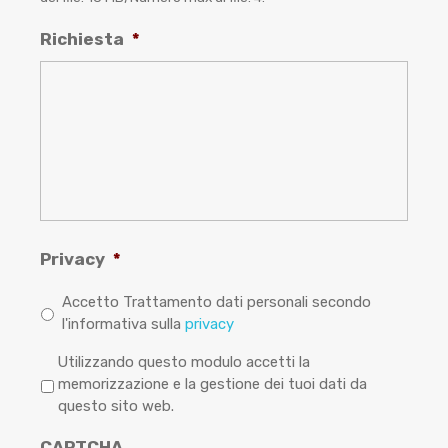
Richiesta
*
Privacy
*
Accetto Trattamento dati personali secondo
l'informativa sulla
privacy
P
Utilizzando questo modulo accetti la
r
memorizzazione e la gestione dei tuoi dati da
i
questo sito web.
v
CAPTCHA