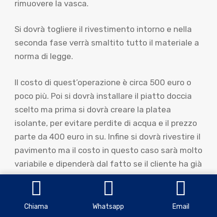
rimuovere la vasca.
Si dovrà togliere il rivestimento intorno e nella
seconda fase verrà smaltito tutto il materiale a
norma di legge.
Il costo di quest’operazione è circa 500 euro o
poco più. Poi si dovrà installare il piatto doccia
scelto ma prima si dovrà creare la platea
isolante, per evitare perdite di acqua e il prezzo
parte da 400 euro in su. Infine si dovrà rivestire il
pavimento ma il costo in questo caso sarà molto
variabile e dipenderà dal fatto se il cliente ha già
le piastrelle o le dovrà acquistare.
Chiama
Whatsapp
Email