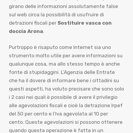
girano delle informazioni assolutamente false
sul web circa la possibilità di usufruire di
detrazioni fiscali per
Sostituire vasca con
doccia Arona
.
Purtroppo è risaputo come Internet sia uno
strumento molto utile per avere informazioni su
qualunque cosa, ma allo stesso tempo è anche
fonte di stupidaggini. L’Agenzia delle Entrate
che ha il dovere di informare bene i cittadini su
questi aspetti, ha voluto precisare che sono solo
i 2 casi nei quali è possibile di avere il privilegio
alle agevolazioni fiscali e cioè la detrazione Irpef
del 50 per cento e l’Iva agevolata al 10 per
cento. Queste agevolazioni si possono ottenere
quando questa operazione è fatta in un