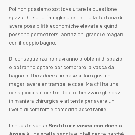
Poi non possiamo sottovalutare la questione
spazio. Ci sono famiglie che hanno la fortuna di
avere possibilità economiche elevate e quindi
possono permettersi abitazioni grandi e magari
con il doppio bagno.
Di conseguenza non avranno problemi di spazio
e potranno optare per comprare la vasca da
bagno o il box doccia in base ai loro gusti o
magari avere entrambe le cose. Ma chi ha una
casa piccola è costretto a ottimizzare gli spazi
in maniera chirurgica e attenta per avere un
livello di comfort e comodità accettabile.
In questo senso
Sostituire vasca con doccia
Arona
è una scelta saggia e intelligente perché