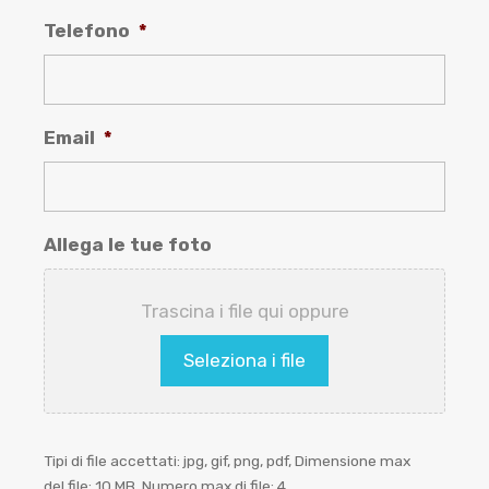
Telefono
*
Email
*
Allega le tue foto
Trascina i file qui oppure
Seleziona i file
Tipi di file accettati: jpg, gif, png, pdf, Dimensione max
del file: 10 MB, Numero max di file: 4.